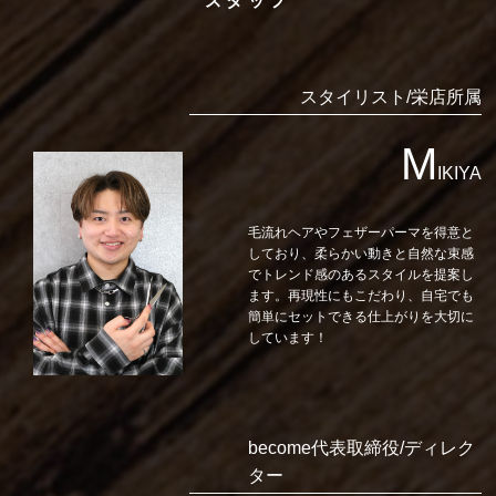
スタッフ
スタイリスト/栄店所属
M
IKIYA
毛流れヘアやフェザーパーマを得意と
しており、柔らかい動きと自然な束感
でトレンド感のあるスタイルを提案し
ます。再現性にもこだわり、自宅でも
簡単にセットできる仕上がりを大切に
しています！
become代表取締役/ディレク
ター