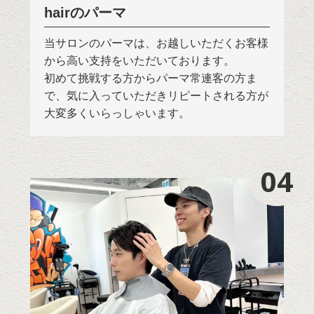
hairのパーマ
当サロンのパーマは、お越しいただくお客様
から高い支持をいただいております。
初めて挑戦する方からパーマ常連客の方ま
で、気に入っていただきリピートされる方が
大変多くいらっしゃいます。
04
04