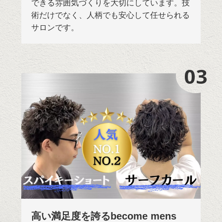
できる雰囲気づくりを大切にしています。技
術だけでなく、人柄でも安心して任せられる
サロンです。
03
03
高い満足度を誇るbecome mens