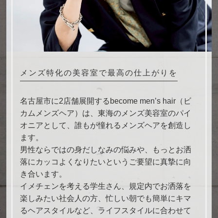
メンズ特化の美容室で最高の仕上がりを
名古屋市に2店舗展開するbecome men’s hair（ビ
カムメンズヘア）は、東海のメンズ美容室のパイ
オニアとして、誰もが憧れるメンズヘアを創造し
ます。
男性ならではの身だしなみの悩みや、もっとお洒
落にカッコよくなりたいというご要望に真摯に向
き合います。
イメチェンを考える学生さん、規定内でお洒落を
楽しみたい社会人の方、忙しい朝でも簡単にキマ
るヘアスタイルなど、ライフスタイルに合わせて