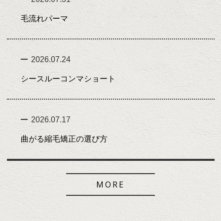
GALLERY
毛流れパーマ
STAFF
NEWS・BLOG
2026.07.24
VOICE
シースルーコンマショート
RECRUIT
RESERVE
2026.07.17
栄-sakae-
曲がる縮毛矯正の選び方
名駅-meieki-
MORE