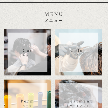
MENU
メニュー
Cut
Color
カット
カラー
Perm
Treatment
パーマ
トリートメント