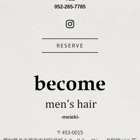
052-265-7785
RESERVE
-meieki-
〒453-0015