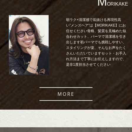
M
ORIKAKE
朝ラク×清潔感で垢抜ける再現性高
い”メンズヘア”は【MORIKAKE】にお
任せください骨格、髪質を見極めた似
合わせカット、パーマで清潔感を引き
出します初パーマでも挑戦しやすい、
スタイリングが楽、そんなお声をたく
さんいただいていますセット・お手入
れ方法まで丁寧にお伝えしますので、
是非1度担当させてください
MORE