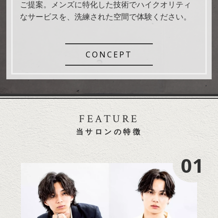
ご提案。メンズに特化した技術でハイクオリティ
なサービスを、洗練された空間で体験ください。
CONCEPT
FEATURE
当サロンの特徴
01
01