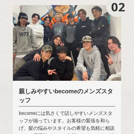
02
02
親しみやすいbecomeのメンズスタ
ッフ
becomeには気さくで話しやすいメンズスタ
ッフが揃っています。お客様の緊張を和ら
げ、髪の悩みやスタイルの希望も気軽に相談