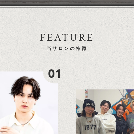
FEATURE
当サロンの特徴
01
01