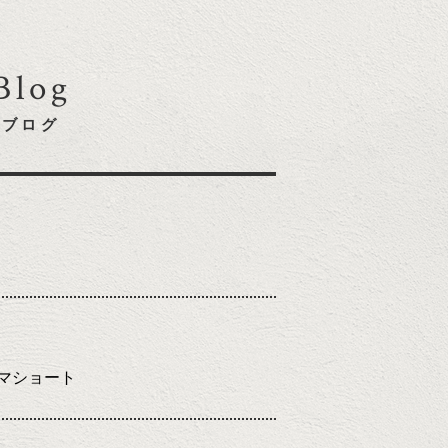
Blog
ブログ
マショート