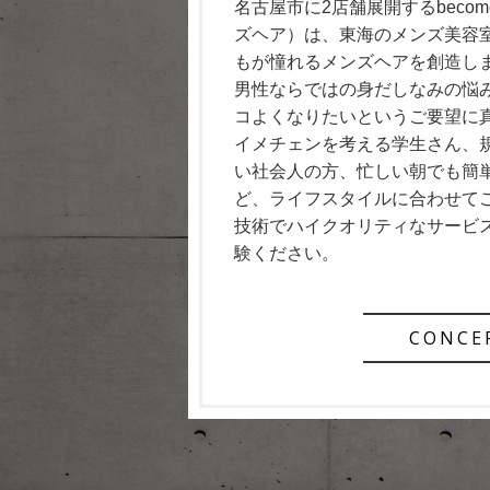
名古屋市に2店舗展開するbecome 
ズヘア）は、東海のメンズ美容
もが憧れるメンズヘアを創造し
男性ならではの身だしなみの悩
コよくなりたいというご要望に
イメチェンを考える学生さん、
い社会人の方、忙しい朝でも簡
ど、ライフスタイルに合わせて
技術でハイクオリティなサービ
験ください。
CONCE