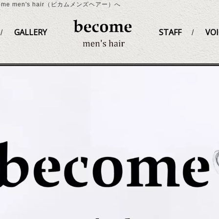
 men's hair（ビカムメンズヘアー）へ
GALLERY
STAFF
VOI