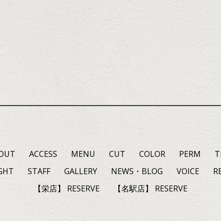
OUT
ACCESS
MENU
CUT
COLOR
PERM
T
GHT
STAFF
GALLERY
NEWS・BLOG
VOICE
R
【栄店】 RESERVE
【名駅店】 RESERVE