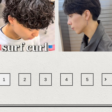
1
2
3
4
5