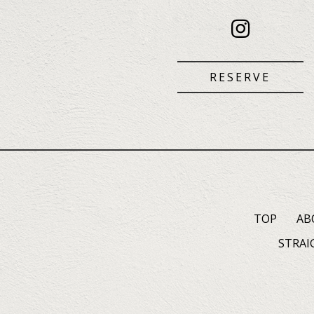
RESERVE
TOP
AB
STRAI