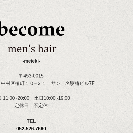
-meieki-
〒453-0015
中村区椿町１０−２１ サン・名駅椿ビル7F
 11:00~20:00 土日10:00~19:00
定休日 不定休
TEL
052-526-7660