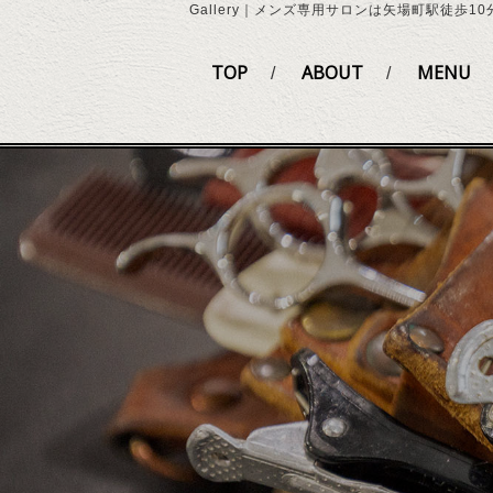
Gallery｜メンズ専用サロンは矢場町駅徒歩10分の
TOP
ABOUT
MENU