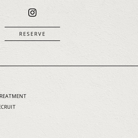
RESERVE
REATMENT
ECRUIT